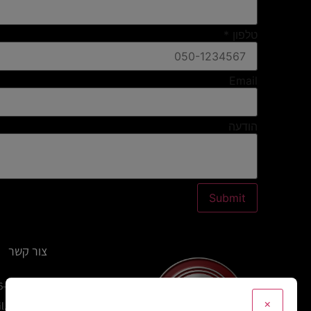
טלפון
*
Email
הודעה
Submit
צור קשר
6-1119
×
il.com