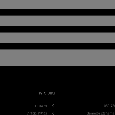
ניווט מהיר
050-73
מי אנחנו
daniel6732@gma
גלריית עבודות