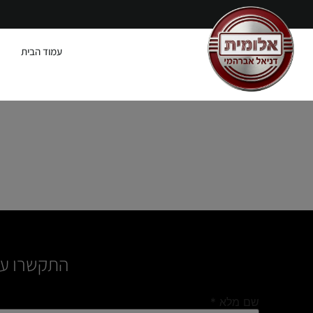
עמוד הבית
התקשרו עכשיו 050-736-1119 או מלאו את הטו
שם מלא
*