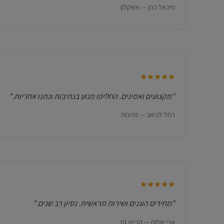
מיכאל כהן — אשקלון
★★★★★
"מקצועים ואמינים. החליפו מנוע בנתיבות ונתנו אחריות."
רחל לביאב — נתיבות
★★★★★
"מחירים הוגנים ושירות מראשית. נסיון רב שנים."
אבי שלום — קריית גת