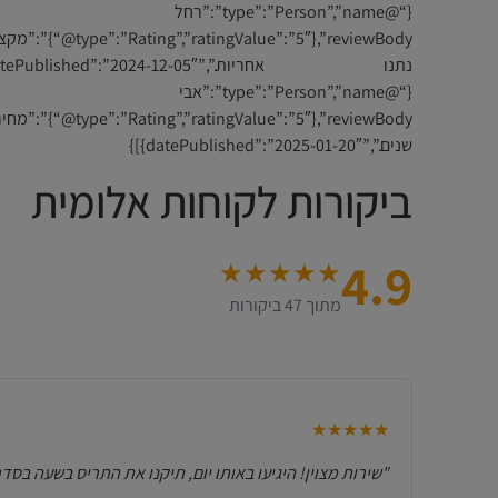
{“@,”reviewBody
{“@,”reviewBody
שנים.”,”datePublished”:”2025-01-20″}]}
ביקורות לקוחות אלומית
4.9
★★★★★
מתוך 47 ביקורות
★★★★★
"שירות מצוין! היגיעו באותו יום, תיקנו את התריס בשעה בסדר