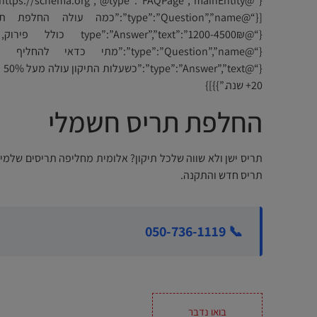
{“@er”,”text”:”1200-4500₪
{“
20+ שנה.”}}]}
החלפת תריס חשמלי
תריס ישן ולא שווה שלכל תיקון? אלומית מחליפה תריסים שלמי
תריס חדש והתקנה.
📞 050-736-1119
בואו נדבר