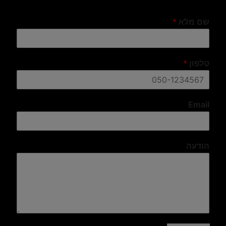
שם מלא
*
טלפון
*
Email
הודעה