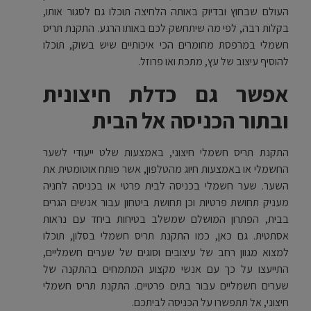
העולם שבחוץ ובדיוק באותה הלחיצה תוכלו גם לסגור אותו,
בקלות רבה, לפי מה שיתחשק לכם באותו הרגע. התקנת תריס
חשמלי במרפסת מחומרים הכי איכותיים שיש בשוק, תוכלו
להוסיף עיצוב של עץ, מתכת ואו פרוזל.
אפשר גם כדלת חיצונית
ובתור הכניסה אל הבית
התקנת תריס חשמלי חיצוני, באמצעות שלט ייעודי לשער
החשמלי או באמצעות חיוג מהטלפון, אשר פותח אוטומטית את
השער. שער חשמלי בכניסה לבית פרטי או בכניסה לחניה
מעניק תחושת פרטיות וכן תחושת ביטחון עבור אנשים הגרים
בבית, הפתרון המושלם שמשלב בטיחות ביחד עם נראות
אסתטית. גם כאן, כמו התקנת תריס חשמלי בסלון, תוכלו
למצוא מגוון רחב של עיצובים וסוגים של שערים חשמליים,
התייעצו על כך עם אנשי מקצוע המתמחים בהתקנה של
שערים חשמליים עבור בתים פרטיים. התקנת תריס חשמלי
חיצוני, אל תתפשרו על הכניסה לביתכם.