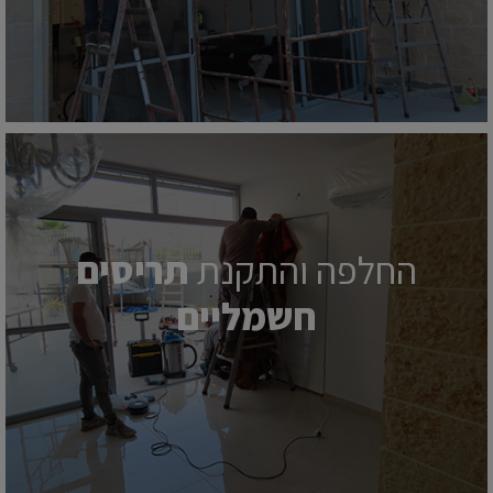
החלפה והתקנת
תריסים
חשמליים