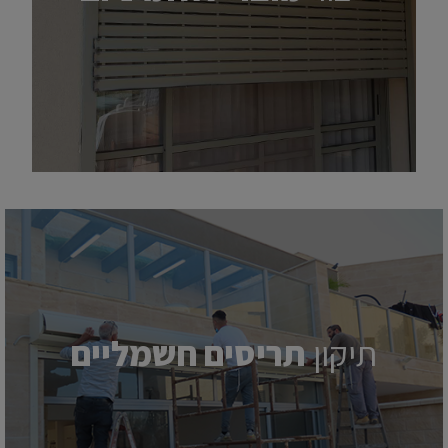
תיקון
תריסים חשמליים