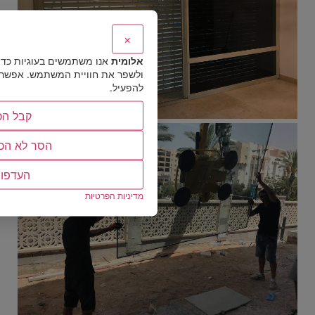
×
אלומית
אנו משתמשים בעוגיות כד
ולשפר את חוויית המשתמש. אפשר לב
להפעיל.
קבל הכ
הסר לא הכ
העדפו
מדיניות הפרטיות