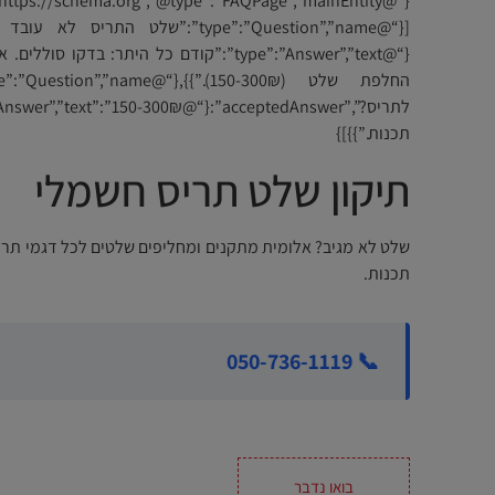
{“@type”:”Answer”,”text”:”קודם כל היתר: בדק
תכנות.”}}]}
תיקון שלט תריס חשמלי
תכנות.
📞 050-736-1119
בואו נדבר