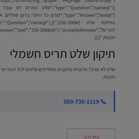
{“@type”:”Answer”,”text”:”קודם כל היתר: בדק
תכנות.”}}]}
תיקון שלט תריס חשמלי
תכנות.
📞 050-736-1119
בואו נדבר