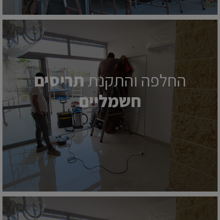
החלפה והתקנת
תריסים
חשמליים