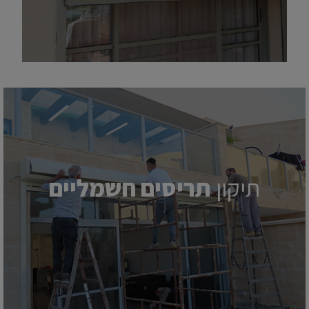
תיקון
תריסים חשמליים