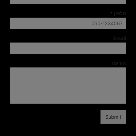
טלפון
*
Email
הודעה
Submit