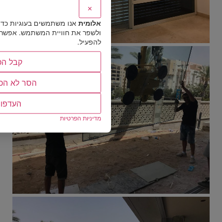
×
אלומית
אנו משתמשים בעוגיות כד
ולשפר את חוויית המשתמש. אפשר לב
להפעיל.
קבל הכ
הסר לא הכ
העדפו
מדיניות הפרטיות