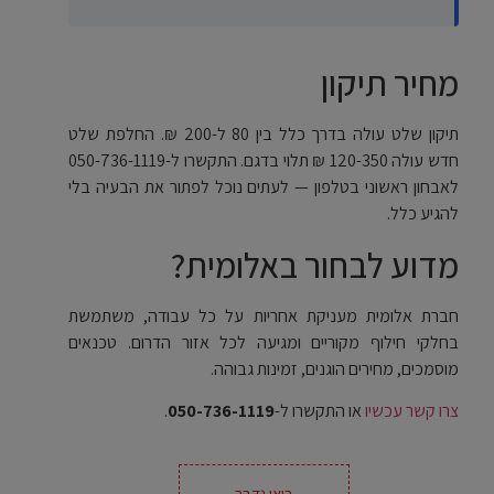
מחיר תיקון
תיקון שלט עולה בדרך כלל בין 80 ל-200 ₪. החלפת שלט
חדש עולה 120-350 ₪ תלוי בדגם. התקשרו ל-050-736-1119
לאבחון ראשוני בטלפון — לעתים נוכל לפתור את הבעיה בלי
להגיע כלל.
מדוע לבחור באלומית?
חברת אלומית מעניקת אחריות על כל עבודה, משתמשת
בחלקי חילוף מקוריים ומגיעה לכל אזור הדרום. טכנאים
מוסמכים, מחירים הוגנים, זמינות גבוהה.
צרו קשר עכשיו
או התקשרו ל-
050-736-1119
.
בואו נדבר