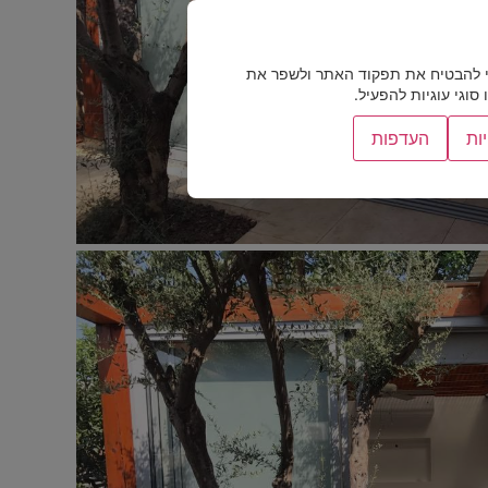
 להבטיח את תפקוד האתר ולשפר את
וגי עוגיות להפעיל.
ות
העדפות