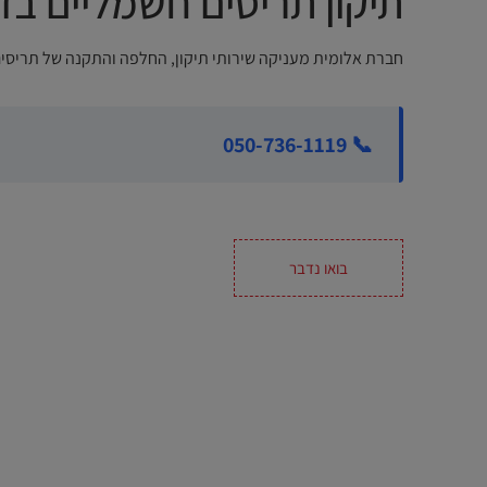
תיקון תריסים חשמליים בד
חברת אלומית מעניקה שירותי תיקון, החלפה והתקנה של תריסים
📞 050-736-1119
בואו נדבר