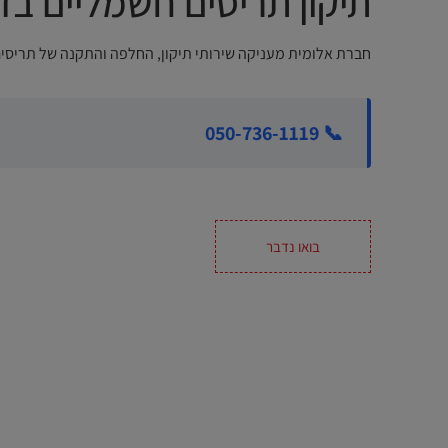
תיקון תריסים חשמליים בד
חברת אלומית מעניקה שירותי תיקון, החלפה והתקנה של תריסים
📞 050-736-1119
בואו נדבר