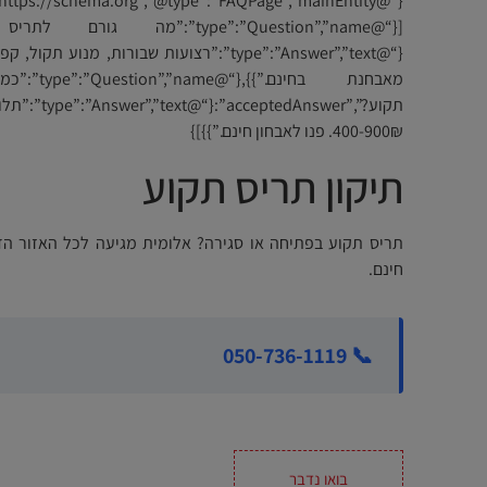
{“@type”:”Answer”,”text”:”רצועות שבורות, מ
מאבחנת בחי
400-900₪. פנו לאבחון חינם.”}}]}
תיקון תריס תקוע
תריס תקוע בפתיחה או סגירה? אלומית מגיעה לכל האזור הד
חינם.
📞 050-736-1119
בואו נדבר