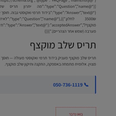
3500₪ לחלון.
מוקצף?”,”xt
מערבה (שמש אחר הצהריים).”}}]}
תריס שלב מוקצף
מצוין. אלומית מתמחה באספקה, התקנה ותיקון שלב מוקצף.
📞 050-736-1119
בואו נדבר