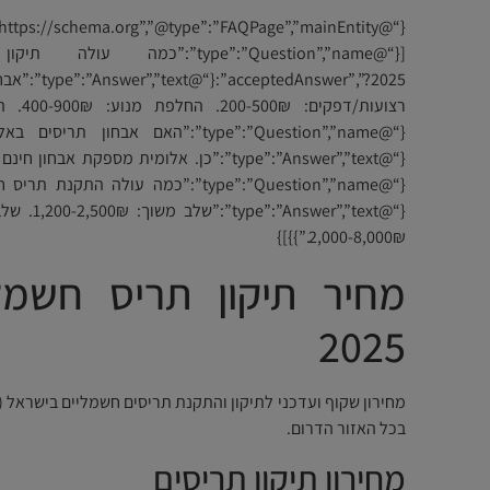
[{“@type”:”Question”,”name”:
רצועות/
{“@type”:”Answer”,”text”:”כן. אלומית מספקת
2,000-8,000₪.”}}]}
מחיר תיקון תריס חשמל
2025
מחירון שקוף ועדכני לתיקון והתקנת תריסים חשמליים בישראל (2025). אלומית מעניקה
בכל האזור הדרום.
מחירון תיקון תריסים