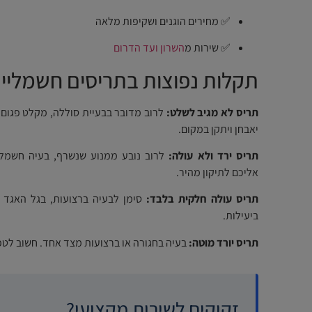
✅ מחירים הוגנים ושקיפות מלאה
✅ שירות מ
השרון ועד הדרום
תקלות נפוצות בתריסים חשמליי
תריס לא מגיב לשלט:
לרוב מדובר בבעיית סוללה, מקלט פגום א
יאבחן ויתקן במקום.
תריס ירד ולא עולה:
לרוב נובע ממנוע שנשרף, בעיה חשמלי
אליכם לתיקון מהיר.
תריס עולה חלקית בלבד:
סימן לבעיה ברצועות, בגל האגד א
ביעילות.
תריס יורד מוטה:
בעיה בחגורה או ברצועות מצד אחד. חשוב לטפל
זקוקים לשירות מקצועי?