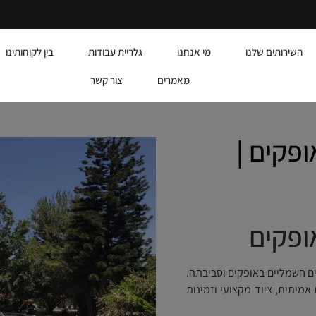
השירותים שלנו
מי אנחנו
גלריית עבודות
בין לקוחותינו
מאמרים
צור קשר
ופקים |
ופקים
ם חשמליים באופקים וסביבתה.
מומחיות אמיתית, ציוד מקצועי וזמינות