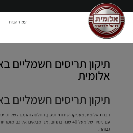
עמוד הבית
תיקון תריסים חשמליים בא
אלומית
תיקון תריסים חשמליים בא
חברת אלומית מעניקה שירותי תיקון, החלפה והתקנה של תריסי
עם ניסיון של מעל 40 שנה בתחום, אנו מביאים אליכם 
גבוהה.