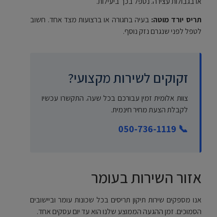
או בגבולות עצירה. נטפל בכך ביעילות.
תריס יורד מוטה:
בעיה בחגורה או ברצועות מצד אחד. חשוב
לטפל לפני שנגרם נזק נוסף.
זקוקים לשירות מקצועי?
צוות אלומית זמין עבורכם בכל שעה. התקשרו עכשיו
לקבלת הצעת מחיר חינמית.
📞 050-736-1119
אזור השירות בעומר
אנו מספקים שירות תיקון תריסים בכל שכונות עומר וביישובים
הסמוכים. זמן ההגעה הממוצע שלנו הוא עד יום עסקים אחד.