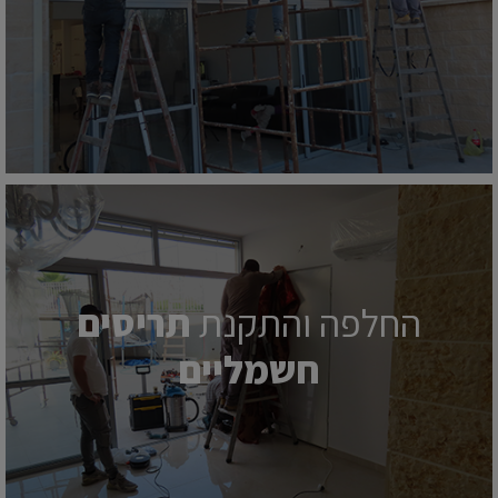
החלפה והתקנת
תריסים
חשמליים