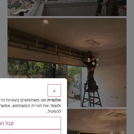
×
אלומית
אנו משתמשים בעוגיות כד
ולשפר את חוויית המשתמש. אפשר לב
להפעיל.
קבל הכ