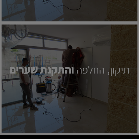
תיקון, החלפה
והתקנת שערים