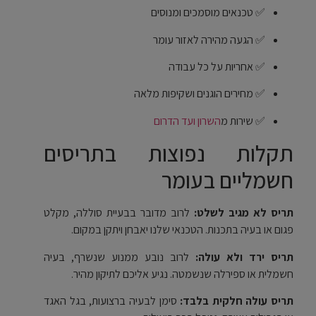
✅ טכנאים מוסמכים ומנוסים
✅ הגעה מהירה לאזור עומר
✅ אחריות על כל עבודה
✅ מחירים הוגנים ושקיפות מלאה
✅ שירות מ
השרון ועד הדרום
תקלות נפוצות בתריסים
חשמליים בעומר
תריס לא מגיב לשלט:
לרוב מדובר בבעיית סוללה, מקלט
פגום או בעיה בתכנות. הטכנאי שלנו יאבחן ויתקן במקום.
תריס ירד ולא עולה:
לרוב נובע ממנוע שנשרף, בעיה
חשמלית או ספירלה שנשמטה. נגיע אליכם לתיקון מהיר.
תריס עולה חלקית בלבד:
סימן לבעיה ברצועות, בגל האגד