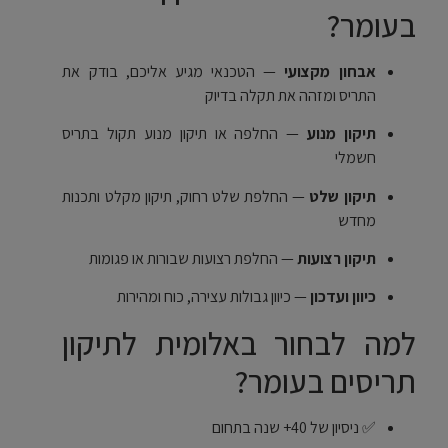
בעומר?
אבחון מקצועי
— הטכנאי מגיע אליכם, בודק את
התריס ומזהה את תקלה בדיוק
תיקון מנוע
— החלפה או תיקון מנוע תקול בתריס
חשמלי
תיקון שלט
— החלפת שלט רחוק, תיקון מקלט ותכנות
מחדש
תיקון רצועות
— החלפת רצועות שבורות או פגומות
כיוון ועדכון
— כיוון גבולות עצירה, כוח ומהירות
למה לבחור באלומית לתיקון
תריסים בעומר?
✅ ניסיון של 40+ שנה בתחום