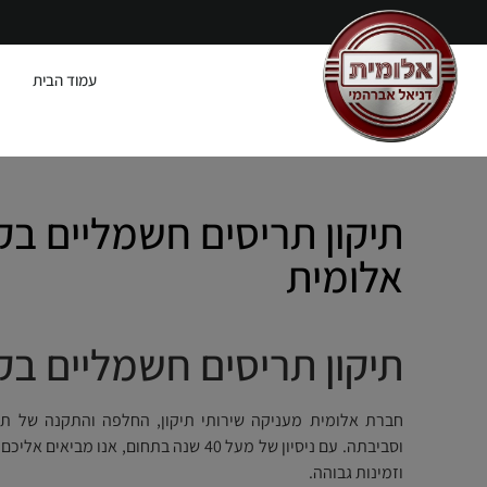
עמוד הבית
תיקון תריסים חשמליים בק
אלומית
תיקון תריסים חשמליים בק
חברת אלומית מעניקה שירותי תיקון, החלפה והתקנה של תר
וסביבתה. עם ניסיון של מעל 40 שנה בתחום, אנו
וזמינות גבוהה.