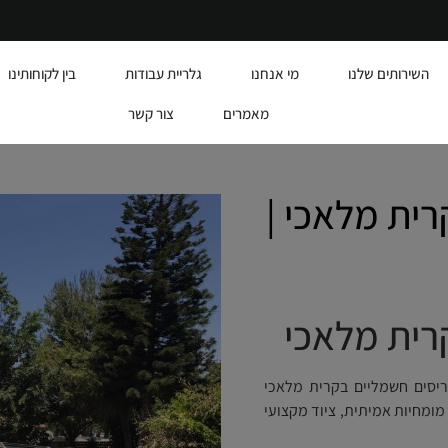
השירותים שלנו
מי אנחנו
גלריית עבודות
בין לקוחותינו
מאמרים
צור קשר
רית מלאכי |
רית מלאכי
יסים חשמליים בקרית מלאכי
 מביאים אליכם מומחיות אמיתית, ציוד מקצועי