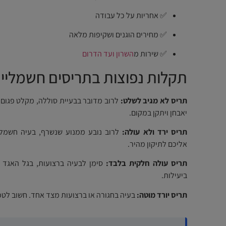
✅ אחריות על כל עבודה
✅ מחירים הוגנים ושקיפות מלאה
✅ שירות מ
השרון ועד הדרום
תקלות נפוצות בתריסים חשמליי
תריס לא מגיב לשלט:
לרוב מדובר בבעיית סוללה, מקלט פגום א
יאבחן ויתקן במקום.
תריס ירד ולא עולה:
לרוב נובע ממנוע שנשרף, בעיה חשמלי
אליכם לתיקון מהיר.
תריס עולה חלקית בלבד:
סימן לבעיה ברצועות, בגל האגד א
ביעילות.
תריס יורד מוטה:
בעיה בחגורה או ברצועות מצד אחד. חשוב לטפל