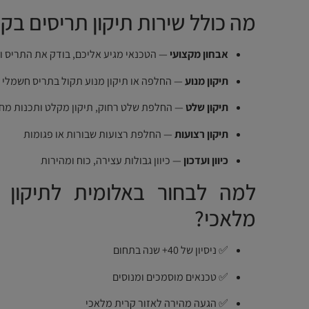
מה כולל שירות תיקון תריסים בק
אבחון מקצועי
— הטכנאי מגיע אליכם, בודק את התריס ו
תיקון מנוע
— החלפה או תיקון מנוע תקול בתריס חשמלי
תיקון שלט
— החלפת שלט רחוק, תיקון מקלט ותכנות מח
תיקון רצועות
— החלפת רצועות שבורות או פגומות
כיוון ועדכון
— כיוון גבולות עצירה, כוח ומהירות
למה לבחור באלומית לתיקון 
מלאכי?
✅ ניסיון של 40+ שנה בתחום
✅ טכנאים מוסמכים ומנוסים
✅ הגעה מהירה לאזור קרית מלאכי